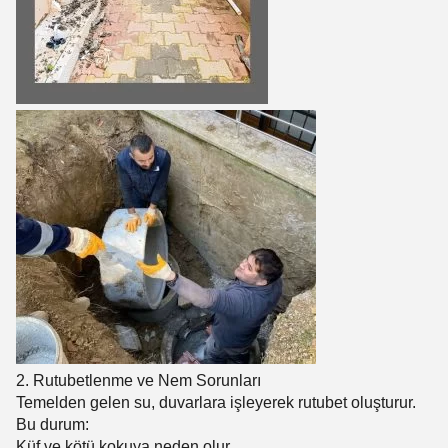
2. Rutubetlenme ve Nem Sorunları
Temelden gelen su, duvarlara işleyerek rutubet oluşturur.
Bu durum:
Küf ve kötü kokuya neden olur