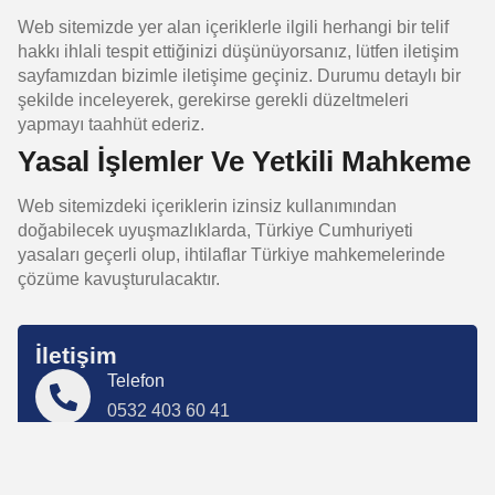
Web sitemizde yer alan içeriklerle ilgili herhangi bir telif
hakkı ihlali tespit ettiğinizi düşünüyorsanız, lütfen iletişim
sayfamızdan bizimle iletişime geçiniz. Durumu detaylı bir
şekilde inceleyerek, gerekirse gerekli düzeltmeleri
yapmayı taahhüt ederiz.
Yasal İşlemler Ve Yetkili Mahkeme
Web sitemizdeki içeriklerin izinsiz kullanımından
doğabilecek uyuşmazlıklarda, Türkiye Cumhuriyeti
yasaları geçerli olup, ihtilaflar Türkiye mahkemelerinde
çözüme kavuşturulacaktır.
İletişim
Telefon
0532 403 60 41
Adres
Darıca/Kocaeli