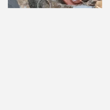
Darıca Çekvalf Montaj Uygulama