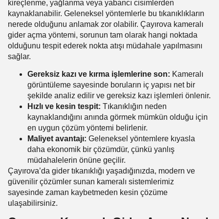
kireçlenme, yağlanma veya yabancı cisimlerden
kaynaklanabilir. Geleneksel yöntemlerle bu tıkanıklıkların
nerede olduğunu anlamak zor olabilir. Çayırova kameralı
gider açma yöntemi, sorunun tam olarak hangi noktada
olduğunu tespit ederek nokta atışı müdahale yapılmasını
sağlar.
Gereksiz kazı ve kırma işlemlerine son:
Kameralı
görüntüleme sayesinde boruların iç yapısı net bir
şekilde analiz edilir ve gereksiz kazı işlemleri önlenir.
Hızlı ve kesin tespit:
Tıkanıklığın neden
kaynaklandığını anında görmek mümkün olduğu için
en uygun çözüm yöntemi belirlenir.
Maliyet avantajı:
Geleneksel yöntemlere kıyasla
daha ekonomik bir çözümdür, çünkü yanlış
müdahalelerin önüne geçilir.
Çayırova’da gider tıkanıklığı yaşadığınızda, modern ve
güvenilir çözümler sunan kameralı sistemlerimiz
sayesinde zaman kaybetmeden kesin çözüme
ulaşabilirsiniz.