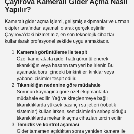
Çayırova Kameralı Gider Açma Nasıl
Yapılır?
Kameralı gider açma işlemi, gelişmiş ekipmanlar ve uzman
ekipler tarafından aşamalı olarak gerçekleştirilir.
Çayırova’daki hizmetimiz, en son teknolojik cihazlar
kullanılarak profesyonel şekilde uygulanmaktadır.
Kameralı görüntüleme ile tespit
Özel kameralarla gider hattı görüntülenerek
tıkanıklığın veya hasarın tam yeri belirlenir. Bu
aşamada boru içindeki birikintiler, kırıklar veya
yabancı cisimler tespit edilir.
Tıkanıklığın nedenine göre müdahale
Sorunun kaynağına göre özel ekipmanlarla
müdahale edilir. Yağ ve kireçlenmeye bağlı
tıkanıklıklarda yüksek basınçlı su jetleri (robotik
sistemler) kullanılırken, sert cisimlerin sebep olduğu
tıkanıklıklarda mekanik açma cihazları tercih edilir.
Temizlik ve kontrol aşaması
Gider tamamen açıldıktan sonra yeniden kamera ile