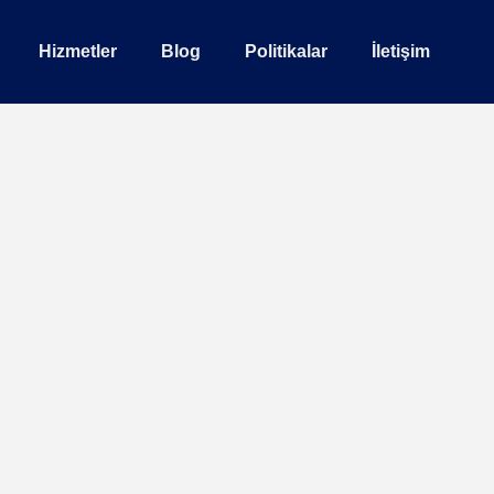
Hizmetler
Blog
Politikalar
İletişim