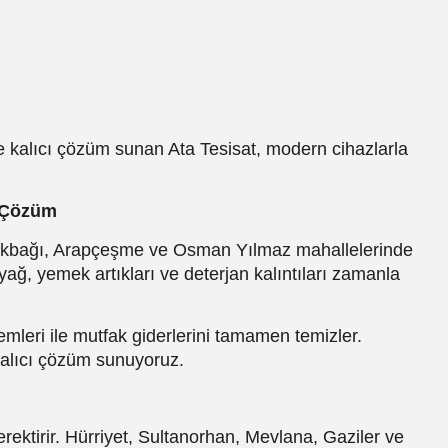
 kalıcı çözüm sunan Ata Tesisat, modern cihazlarla
 Çözüm
ylikbağı, Arapçeşme ve Osman Yılmaz mahallelerinde
yağ, yemek artıkları ve deterjan kalıntıları zamanla
temleri ile mutfak giderlerini tamamen temizler.
kalıcı çözüm sunuyoruz.
rektirir. Hürriyet, Sultanorhan, Mevlana, Gaziler ve