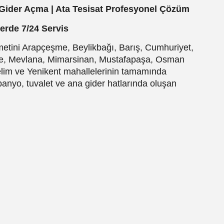
 Gider Açma | Ata Tesisat Profesyonel Çözüm
erde 7/24 Servis
metini Arapçeşme, Beylikbağı, Barış, Cumhuriyet,
eşme, Mevlana, Mimarsinan, Mustafapaşa, Osman
elim ve Yenikent mahallelerinin tamamında
anyo, tuvalet ve ana gider hatlarında oluşan