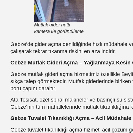
Mutfak gider hattı
kamera ile görüntüleme
Gebze’de gider açma denildiğinde hızlı müdahale ve
çalışarak tekrar tıkanma riskini en aza indirir.
Gebze Mutfak Gideri Açma – Yağlanmaya Kesin
Gebze mutfak gideri açma hizmetimiz özellikle Be
sıkça talep görmektedir. Mutfak giderlerinde biriken 
boru çapını daraltır.
Ata Tesisat, özel spiral makineler ve basınçlı su sis
Gebze’nin tüm mahallelerinde mutfak tıkanıklığına 
Gebze Tuvalet Tıkanıklığı Açma – Acil Müdahale
Gebze tuvalet tıkanıklığı açma hizmeti acil çözüm ge