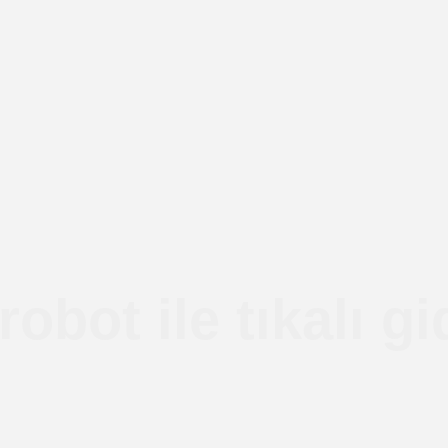
obot ile tıkalı g